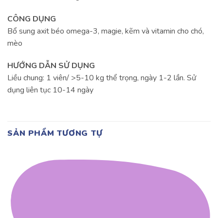
CÔNG DỤNG
Bổ sung axit béo omega-3, magie, kẽm và vitamin cho chó,
mèo
HƯỚNG DẪN SỬ DỤNG
Liều chung: 1 viên/ >5-10 kg thể trọng, ngày 1-2 lần. Sử
dụng liên tục 10-14 ngày
SẢN PHẨM TƯƠNG TỰ