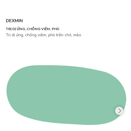
DEXMIN
TRỊ DỊ ỨNG, CHỐNG VIÊM, PHÙ
Trị dị ứng, chống viêm, phù trên chó, mèo