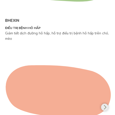
BHEXIN
ĐIỀU TRỊ BỆNH HÔ HẤP
Giảm tiết dịch đường hô hấp, hỗ trợ điều trị bệnh hô hấp trên chó,
mèo