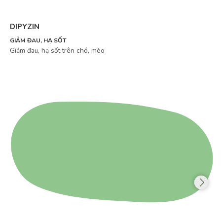
DIPYZIN
GIẢM ĐAU, HẠ SỐT
Giảm đau, hạ sốt trên chó, mèo