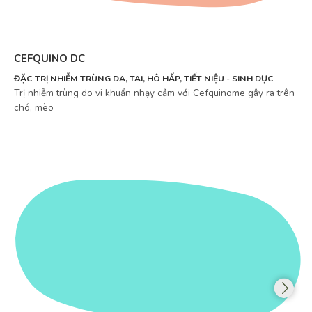
CEFQUINO DC
ĐẶC TRỊ NHIỄM TRÙNG DA, TAI, HÔ HẤP, TIẾT NIỆU - SINH DỤC
Trị nhiễm trùng do vi khuẩn nhạy cảm với Cefquinome gây ra trên
chó, mèo